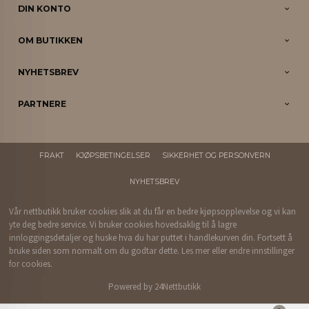
DIN KONTO
OM BUTIKKEN
NYHETSBREV
PARTNERE
FRAKT
KJØPSBETINGELSER
SIKKERHET OG PERSONVERN
NYHETSBREV
Vår nettbutikk bruker cookies slik at du får en bedre kjøpsopplevelse og vi kan
yte deg bedre service. Vi bruker cookies hovedsaklig til å lagre
innloggingsdetaljer og huske hva du har puttet i handlekurven din. Fortsett å
bruke siden som normalt om du godtar dette.
Les mer
eller
endre innstillinger
for cookies.
Powered by
24Nettbutikk