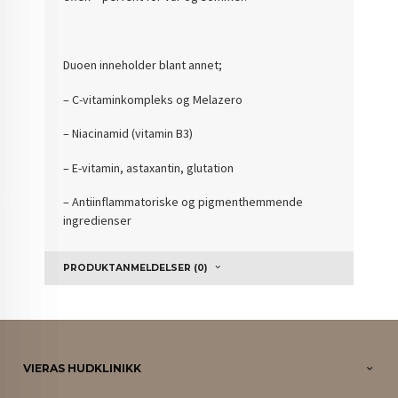
Duoen inneholder blant annet;
– C-vitaminkompleks og Melazero
– Niacinamid (vitamin B3)
– E-vitamin, astaxantin, glutation
– Antiinflammatoriske og pigmenthemmende
ingredienser
PRODUKTANMELDELSER (0)
VIERAS HUDKLINIKK