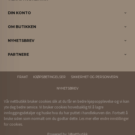
DIN KONTO
OM BUTIKKEN
NYHETSBREV
PARTNERE
FRAKT
KJØPSBETINGELSER
SIKKERHET OG PERSONVERN
NYHETSBREV
Vår nettbutikk bruker cookies slik at du får en bedre kjøpsopplevelse og vi kan
yte deg bedre service. Vi bruker cookies hovedsaklig til å lagre
innloggingsdetaljer og huske hva du har puttet i handlekurven din. Fortsett å
bruke siden som normalt om du godtar dette.
Les mer
eller
endre innstillinger
for cookies.
Powered by
24Nettbutikk