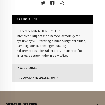
PRODUKTINFO
SPESIALSERUM MED INTENS FUKT
Intensivt fuktighetsserum med lavmolekylær
hyaluronsyre. Tilfører og binder fuktighet i huden,
samtidig som hudens egen fukt- og
kollagenproduksjon stimuleres. Reduserer fine
linjer og booster huden med vitalitet
INGREDIENSER
PRODUKTANMELDELSER (0)
VIERAS HUDKLINIKK