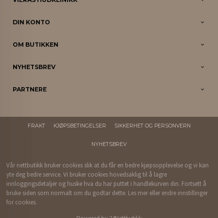
DIN KONTO
OM BUTIKKEN
NYHETSBREV
PARTNERE
FRAKT
KJØPSBETINGELSER
SIKKERHET OG PERSONVERN
NYHETSBREV
Vår nettbutikk bruker cookies slik at du får en bedre kjøpsopplevelse og vi kan
yte deg bedre service. Vi bruker cookies hovedsaklig til å lagre
innloggingsdetaljer og huske hva du har puttet i handlekurven din. Fortsett å
bruke siden som normalt om du godtar dette.
Les mer
eller
endre innstillinger
for cookies.