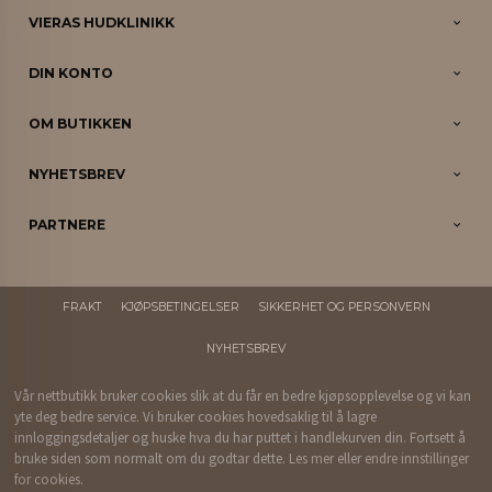
VIERAS HUDKLINIKK
DIN KONTO
OM BUTIKKEN
NYHETSBREV
PARTNERE
FRAKT
KJØPSBETINGELSER
SIKKERHET OG PERSONVERN
NYHETSBREV
Vår nettbutikk bruker cookies slik at du får en bedre kjøpsopplevelse og vi kan
yte deg bedre service. Vi bruker cookies hovedsaklig til å lagre
innloggingsdetaljer og huske hva du har puttet i handlekurven din. Fortsett å
bruke siden som normalt om du godtar dette.
Les mer
eller
endre innstillinger
for cookies.