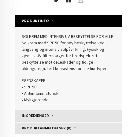
PRODUKTINFO
SOLKREM MED INTENSIV UV-BESKYTTELSE FOR ALLE
Solkrem med SPF 50 for høy beskyttelse ved
langvarig og intensiv solpåvirkning. Fysisk og
kjemisk UV-filter sørger for bredspektret
beskyttelse mot celleskader og tidlige
aldringstegn. Lett konsistens for alle hudtyper.
EGENSKAPER
• SPF 50
• Antiinflammatorisk
• Mykgjørende
INGREDIENSER
PRODUKTANMELDELSER (0)