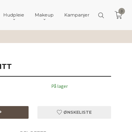
0
Hudpleie
Makeup
Kampanjer
ITT
På lager
P
ØNSKELISTE