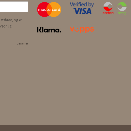
etsbrev, og er
ersonlig
Les mer