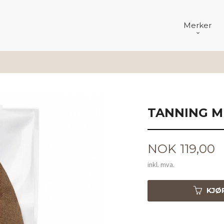
Merker
TANNING M
Pris
NOK
119,00
inkl. mva.
KJØ