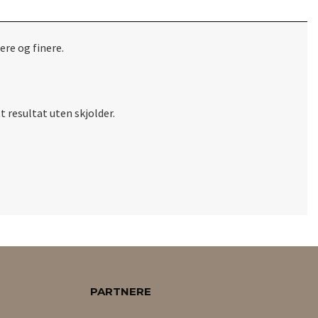
ere og finere.
 resultat uten skjolder.
PARTNERE