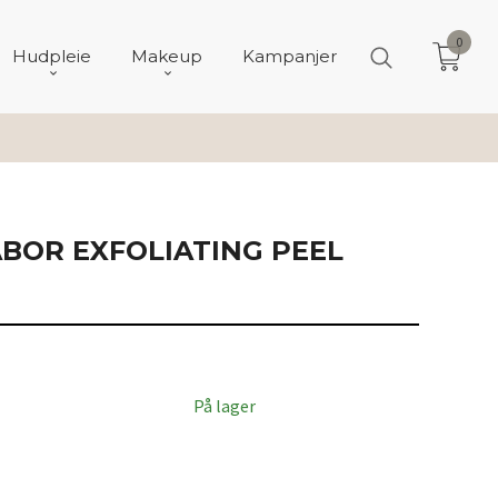
0
Hudpleie
Makeup
Kampanjer
BOR EXFOLIATING PEEL
På lager