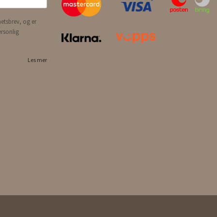
etsbrev, og er
ersonlig
Les mer