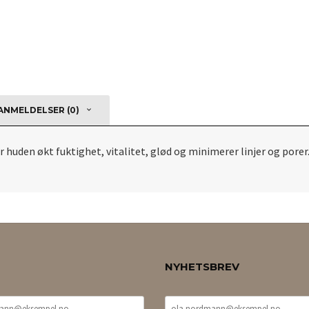
NMELDELSER (0)
huden økt fuktighet, vitalitet, glød og minimerer linjer og porer. 
NYHETSBREV