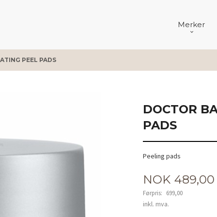
Merker
ATING PEEL PADS
DOCTOR BA
PADS
Peeling pads
Tilbud
NOK
489,00
Førpris:
699,00
Rabatt
inkl. mva.