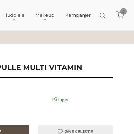
0
Hudpleie
Makeup
Kampanjer
ULLE MULTI VITAMIN
På lager
P
ØNSKELISTE