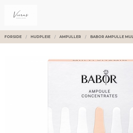
Gå
Lukk
PRODUKTER
til
innholdet
FORSIDE
HUDPLEIE
AMPULLER
BABOR AMPULLE MUL